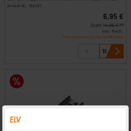
Artikel-Nr. 158467
6,95 €
Statt
14,95 € **
inkl. MwSt.
Informationen zu Versandkosten