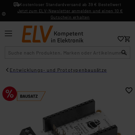
Kostenloser Standardversand ab 39 € Bestellwert
Jetzt zum ELV-Newsletter anmelden und einen 10 €
Gutschein erhalten
Suche
Entwicklungs- und Prototypenbausätze