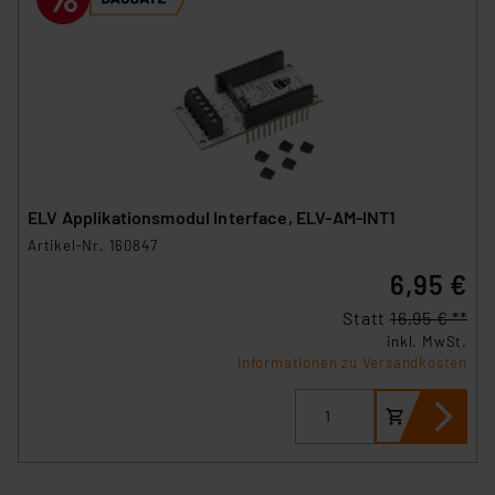
ELV Applikationsmodul Interface, ELV-AM-INT1
Artikel-Nr. 160847
6,95 €
Statt
16,95 € **
inkl. MwSt.
Informationen zu Versandkosten