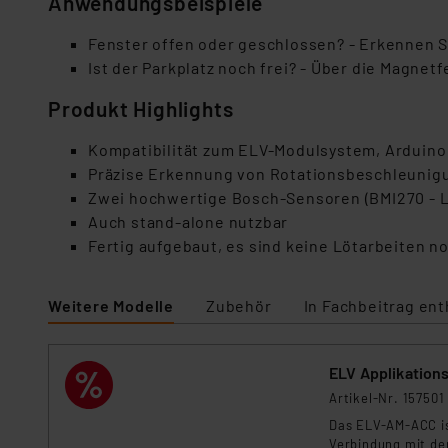
Anwendungsbeispiele
Fenster offen oder geschlossen? - Erkennen S
Ist der Parkplatz noch frei? - Über die Magne
Produkt Highlights
Kompatibilität zum ELV-Modulsystem, Arduino
Präzise Erkennung von Rotationsbeschleunig
Zwei hochwertige Bosch-Sensoren (BMI270 - 
Auch stand-alone nutzbar
Fertig aufgebaut, es sind keine Lötarbeiten 
Weitere Modelle
Zubehör
In Fachbeitrag ent
ELV Applikatio
Artikel-Nr. 157501
Das ELV-AM-ACC is
Verbindung mit de