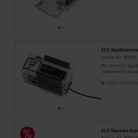
ELV Applikation
Artikel-Nr. 158915
Mit dem ELV Appli
Sensorwerte eines
sofort versandfe
ELV Bausatz Ap