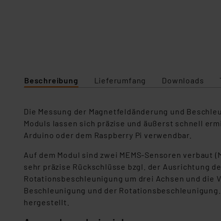
Beschreibung
Lieferumfang
Downloads
Die Messung der Magnetfeldänderung und Beschleun
Moduls lassen sich präzise und äußerst schnell er
Arduino oder dem Raspberry Pi verwendbar.
Auf dem Modul sind zwei MEMS-Sensoren verbaut (M
sehr präzise Rückschlüsse bzgl. der Ausrichtung de
Rotationsbeschleunigung um drei Achsen und die V
Beschleunigung und der Rotationsbeschleunigung.
hergestellt.