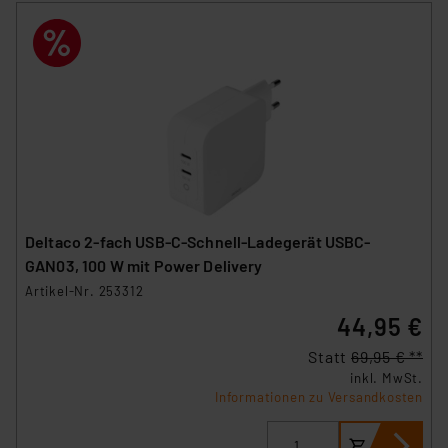
Deltaco 2-fach USB-C-Schnell-Ladegerät USBC-
GAN03, 100 W mit Power Delivery
Artikel-Nr. 253312
44,95 €
Statt
69,95 € **
inkl. MwSt.
Informationen zu Versandkosten