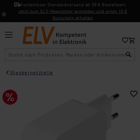
Kostenloser Standardversand ab 39 € Bestellwert
Jetzt zum ELV-Newsletter anmelden und einen 10 €
Gutschein erhalten
Suche
Steckernetzteile