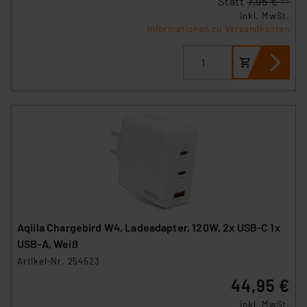
Statt
7,95 € **
inkl. MwSt.
Informationen zu Versandkosten
Impressum
|
Datenschutzerklärung
Aqiila Chargebird W4, Ladeadapter, 120W, 2x USB-C 1x
USB-A, Weiß
Artikel-Nr. 254523
44,95 €
inkl. MwSt.