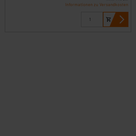
Informationen zu Versandkosten