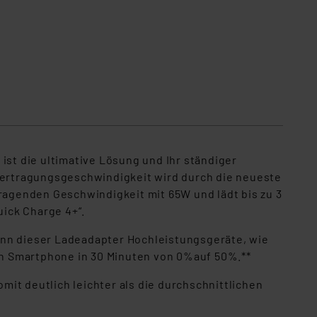
ist die ultimative Lösung und Ihr ständiger
übertragungsgeschwindigkeit wird durch die neueste
rragenden Geschwindigkeit mit 65W und lädt bis zu 3
uick Charge 4+“.
ann dieser Ladeadapter Hochleistungsgeräte, wie
ein Smartphone in 30 Minuten von 0%auf 50%.**
it deutlich leichter als die durchschnittlichen