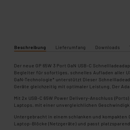
Beschreibung
Lieferumfang
Downloads
Der neue GP 65W 3 Port GaN USB-C Schnellladeadapte
Begleiter für sofortiges, schnelles Aufladen alle
GaN-Technologie* unterstützt Dieser Schnellladeada
Geräte gleichzeitig mit optimaler Leistung. Der Ada
Mit 2x USB-C 65W Power Delivery-Anschluss (Ports)
Laptops, mit einer unvergleichlichen Geschwindigke
Untergebracht in einem schlanken und kompakten Geh
Laptop-Blöcke (Netzgeräte) und passt platzsparend