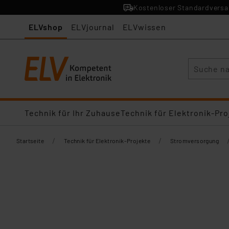
Kostenloser Standardversan
ELVshop
ELVjournal
ELVwissen
Suche
Technik für Ihr Zuhause
Technik für Elektronik-Pro
/
/
Startseite
Technik für Elektronik-Projekte
Stromversorgung