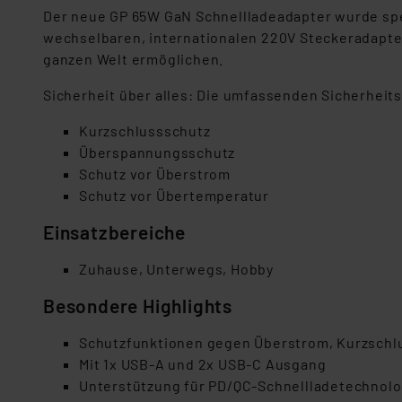
Der neue GP 65W GaN Schnellladeadapter wurde spez
wechselbaren, internationalen 220V Steckeradapter
ganzen Welt ermöglichen.
Sicherheit über alles: Die umfassenden Sicherheit
Kurzschlussschutz
Überspannungsschutz
Schutz vor Überstrom
Schutz vor Übertemperatur
Einsatzbereiche
Zuhause, Unterwegs, Hobby
Besondere Highlights
Schutzfunktionen gegen Überstrom, Kurzschl
Mit 1x USB-A und 2x USB-C Ausgang
Unterstützung für PD/QC-Schnellladetechnol