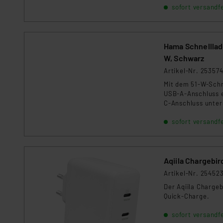
sofort versandfe
Hama Schnelllade
W, Schwarz
Artikel-Nr. 25357
Mit dem 51-W-Schne
USB-A-Anschluss e
C-Anschluss unters
sofort versandfe
Aqiila Chargebir
Artikel-Nr. 25452
Der Aqiila Chargeb
Quick-Charge.
sofort versandfe