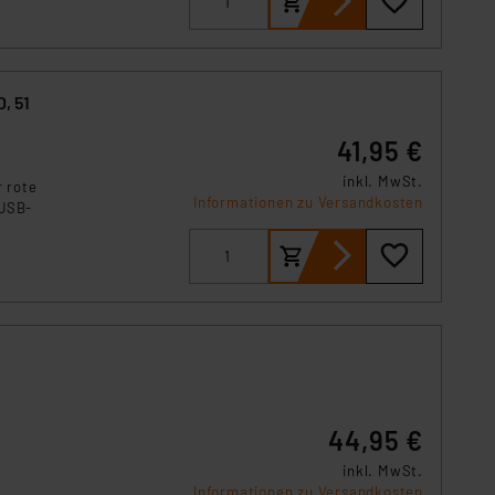
, 51
41,95 €
inkl. MwSt.
r rote
Informationen zu Versandkosten
 USB-
44,95 €
inkl. MwSt.
Informationen zu Versandkosten