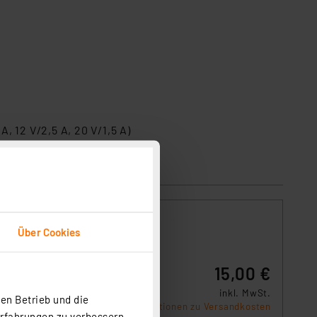
A, 12 V/2,5 A, 20 V/1,5 A)
Über Cookies
t
15,00 €
inkl. MwSt.
en Betrieb und die
Informationen zu Versandkosten
Erfahrungen zu verbessern.