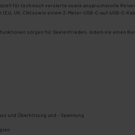
iell für technisch versierte sowie anspruchsvolle Reisen
 (EU, UK, CN) sowie einem 2-Meter-USB-C-auf-USB-C-Kabel
sfunktionen sorgen für Seelenfrieden, indem sie einen Ru
uss und Überhitzung und - Spannung
ogien