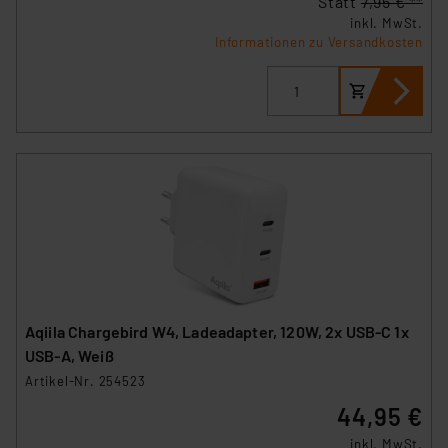
Statt
7,95 € **
inkl. MwSt.
Informationen zu Versandkosten
Impressum
|
Datenschutzerklärung
Aqiila Chargebird W4, Ladeadapter, 120W, 2x USB-C 1x
USB-A, Weiß
Artikel-Nr. 254523
44,95 €
inkl. MwSt.