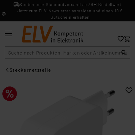
Kostenloser Standardversand ab 39 € Bestellwert
Jetzt zum ELV-Newsletter anmelden und einen 10 €
Gutschein erhalten
Suche
Steckernetzteile