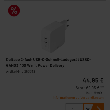
Deltaco 2-fach USB-C-Schnell-Ladegerät USBC-
GAN03, 100 W mit Power Delivery
Artikel-Nr. 253312
44,95 €
Statt
69,95 € **
inkl. MwSt.
Informationen zu Versandkosten