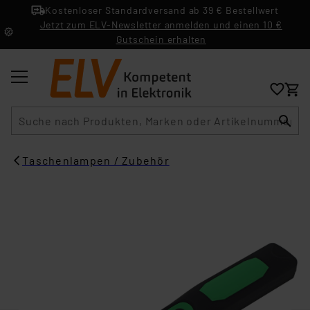
Kostenloser Standardversand ab 39 € Bestellwert
Jetzt zum ELV-Newsletter anmelden und einen 10 €
Gutschein erhalten
Suche
Taschenlampen / Zubehör