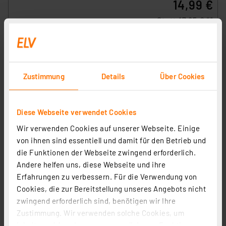
14,99 €
Statt
17,95 € **
inkl. MwSt.
Informationen zu Versandkosten
Zustimmung
Details
Über Cookies
Diese Webseite verwendet Cookies
Wir verwenden Cookies auf unserer Webseite. Einige
von ihnen sind essentiell und damit für den Betrieb und
die Funktionen der Webseite zwingend erforderlich.
Andere helfen uns, diese Webseite und ihre
Erfahrungen zu verbessern. Für die Verwendung von
Cookies, die zur Bereitstellung unseres Angebots nicht
zwingend erforderlich sind, benötigen wir Ihre
Zustimmung. Wir verwenden solche Cookies, um
REV Ritter LED Akku-Arbeitsleuchte UNI, 3 Watt
Inhalte und Anzeigen zu personalisieren, Funktionen