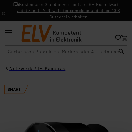
Kostenloser Standardversand ab 39 € Bestellwert
Jetzt zum ELV-Newsletter anmelden und einen 10 €
Gutschein erhalten
Suche
Netzwerk-/ IP-Kameras