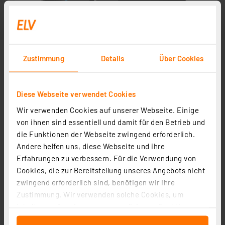
Zustimmung
Details
Über Cookies
Diese Webseite verwendet Cookies
Wir verwenden Cookies auf unserer Webseite. Einige
von ihnen sind essentiell und damit für den Betrieb und
die Funktionen der Webseite zwingend erforderlich.
Andere helfen uns, diese Webseite und ihre
Erfahrungen zu verbessern. Für die Verwendung von
Cookies, die zur Bereitstellung unseres Angebots nicht
zwingend erforderlich sind, benötigen wir Ihre
Zustimmung. Wir verwenden solche Cookies, um
Inhalte und Anzeigen zu personalisieren, Funktionen
für soziale Medien anbieten zu können und die Zugriffe