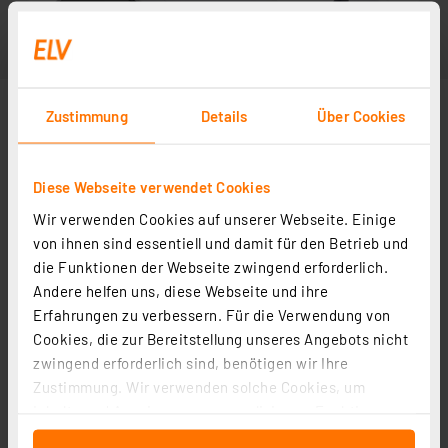
Zustimmung
Details
Über Cookies
Diese Webseite verwendet Cookies
Wir verwenden Cookies auf unserer Webseite. Einige
von ihnen sind essentiell und damit für den Betrieb und
die Funktionen der Webseite zwingend erforderlich.
Andere helfen uns, diese Webseite und ihre
Erfahrungen zu verbessern. Für die Verwendung von
Cookies, die zur Bereitstellung unseres Angebots nicht
zwingend erforderlich sind, benötigen wir Ihre
Zustimmung. Wir verwenden solche Cookies, um
Inhalte und Anzeigen zu personalisieren, Funktionen
für soziale Medien anbieten zu können und die Zugriffe