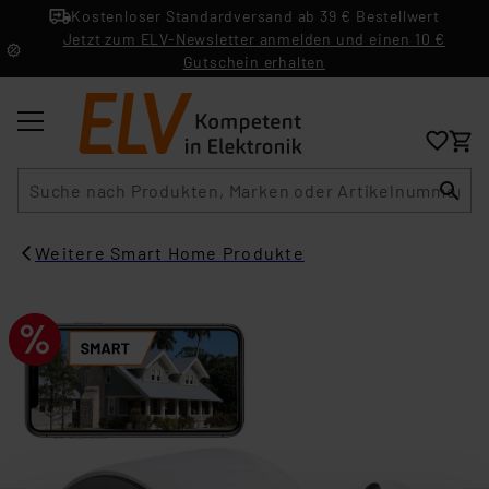
Kostenloser Standardversand ab 39 € Bestellwert
Jetzt zum ELV-Newsletter anmelden und einen 10 €
Gutschein erhalten
Suche
Weitere Smart Home Produkte