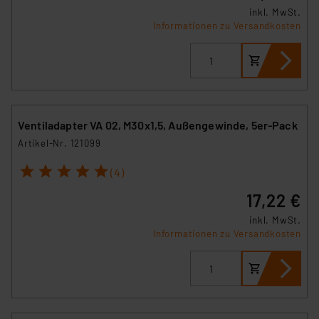
inkl. MwSt.
Informationen zu Versandkosten
Ventiladapter VA 02, M30x1,5, Außengewinde, 5er-Pack
Artikel-Nr. 121099
1
2
3
4
5
(4)
17,22 €
inkl. MwSt.
Informationen zu Versandkosten