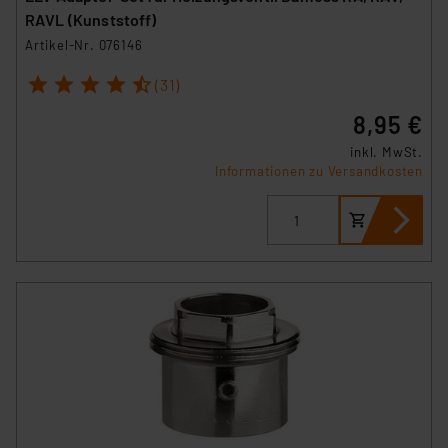
RAVL (Kunststoff)
Artikel-Nr. 076146
1
2
3
4
5
(31)
8,95 €
inkl. MwSt.
Informationen zu Versandkosten