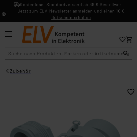
Kostenloser Standardversand ab 39 € Bestellwert
Jetzt zum ELV-Newsletter anmelden und einen 10 €
Gutschein erhalten
Suche
Zubehör