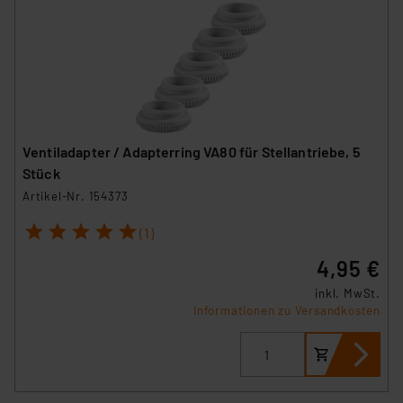
Ventiladapter / Adapterring VA80 für Stellantriebe, 5
Stück
Artikel-Nr. 154373
1
2
3
4
5
(1)
4,95 €
inkl. MwSt.
Informationen zu Versandkosten