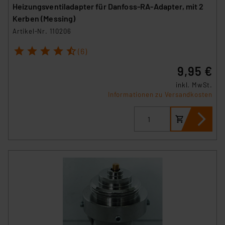
Heizungsventiladapter für Danfoss-RA-Adapter, mit 2
Kerben (Messing)
Artikel-Nr. 110206
1
2
3
4
5
(6)
9,95 €
inkl. MwSt.
Informationen zu Versandkosten