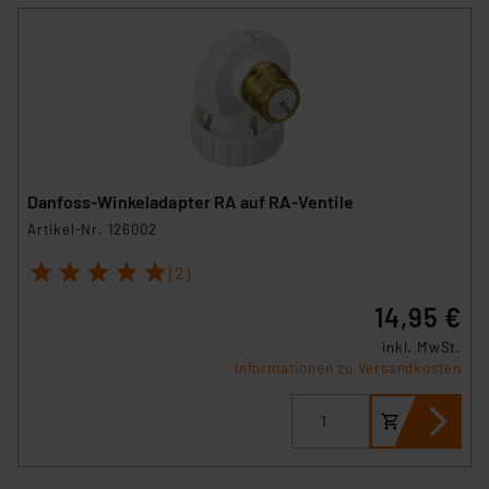
Danfoss-Winkeladapter RA auf RA-Ventile
Artikel-Nr. 126002
1
2
3
4
5
(2)
14,95 €
inkl. MwSt.
Informationen zu Versandkosten