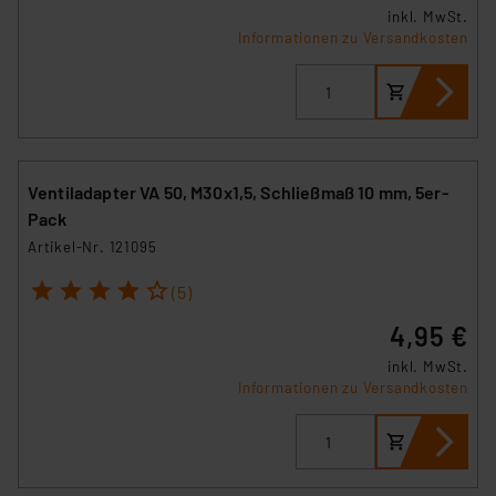
inkl. MwSt.
Informationen zu Versandkosten
Ventiladapter VA 50, M30x1,5, Schließmaß 10 mm, 5er-
Pack
Artikel-Nr. 121095
1
2
3
4
5
(5)
4,95 €
inkl. MwSt.
Informationen zu Versandkosten