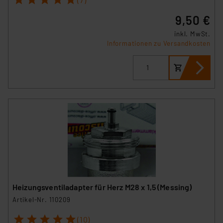
9,50 €
inkl. MwSt.
Informationen zu Versandkosten
Heizungsventiladapter für Herz M28 x 1,5 (Messing)
Artikel-Nr. 110209
1
2
3
4
5
(10)