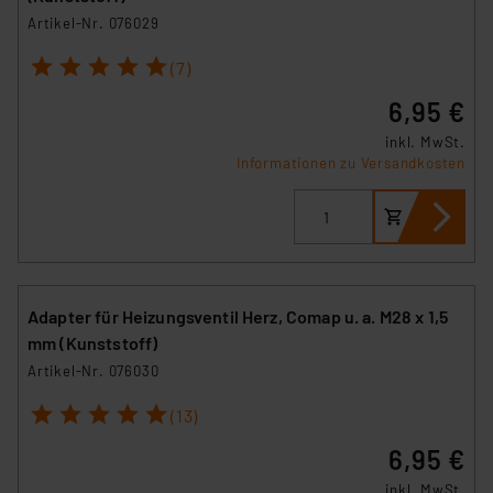
Artikel-Nr. 076029
1
2
3
4
5
(7)
6,95 €
inkl. MwSt.
Informationen zu Versandkosten
Adapter für Heizungsventil Herz, Comap u. a. M28 x 1,5
mm (Kunststoff)
Artikel-Nr. 076030
1
2
3
4
5
(13)
6,95 €
inkl. MwSt.