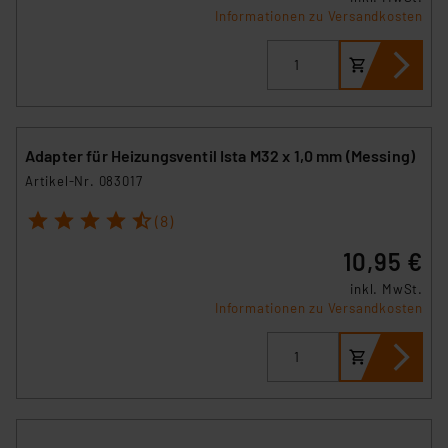
Informationen zu Versandkosten
Adapter für Heizungsventil Ista M32 x 1,0 mm (Messing)
Artikel-Nr. 083017
1
2
3
4
5
(8)
10,95 €
inkl. MwSt.
Informationen zu Versandkosten