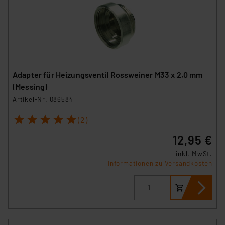
Adapter für Heizungsventil Rossweiner M33 x 2,0 mm
(Messing)
Artikel-Nr. 086584
1
2
3
4
5
(2)
12,95 €
inkl. MwSt.
Informationen zu Versandkosten