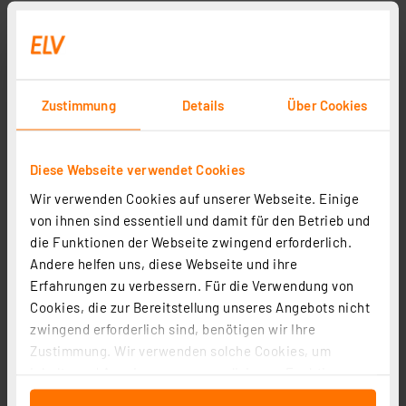
Zustimmung
Details
Über Cookies
Diese Webseite verwendet Cookies
Wir verwenden Cookies auf unserer Webseite. Einige
von ihnen sind essentiell und damit für den Betrieb und
die Funktionen der Webseite zwingend erforderlich.
Andere helfen uns, diese Webseite und ihre
Erfahrungen zu verbessern. Für die Verwendung von
Cookies, die zur Bereitstellung unseres Angebots nicht
zwingend erforderlich sind, benötigen wir Ihre
Zustimmung. Wir verwenden solche Cookies, um
Inhalte und Anzeigen zu personalisieren, Funktionen
für soziale Medien anbieten zu können und die Zugriffe