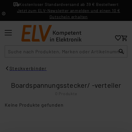
Kostenloser Standardversand ab 39 € Bestellwert
Jetzt zum ELV-Newsletter anmelden und einen 10 €
Gutschein erhalten
Suche
Steckverbinder
Boardspannungsstecker/ -verteiler
0 Produkte
Keine Produkte gefunden