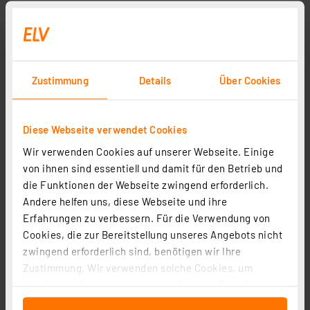
Zustimmung
Details
Über Cookies
Diese Webseite verwendet Cookies
Wir verwenden Cookies auf unserer Webseite. Einige
von ihnen sind essentiell und damit für den Betrieb und
die Funktionen der Webseite zwingend erforderlich.
Andere helfen uns, diese Webseite und ihre
Erfahrungen zu verbessern. Für die Verwendung von
Cookies, die zur Bereitstellung unseres Angebots nicht
zwingend erforderlich sind, benötigen wir Ihre
Zustimmung. Wir verwenden solche Cookies, um
Inhalte und Anzeigen zu personalisieren, Funktionen
für soziale Medien anbieten zu können und die Zugriffe