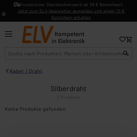
Kostenloser Standardversand ab 39 € Bestellwert
Jetzt zum ELV-Newsletter anmelden und einen 10 €
Gutschein erhalten
Suche
Kabel / Draht
Silberdraht
0 Produkte
Keine Produkte gefunden