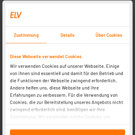
Zustimmung
Details
Über Cookies
Diese Webseite verwendet Cookies
Wir verwenden Cookies auf unserer Webseite. Einige
von ihnen sind essentiell und damit für den Betrieb und
die Funktionen der Webseite zwingend erforderlich.
Andere helfen uns, diese Webseite und ihre
Erfahrungen zu verbessern. Für die Verwendung von
Cookies, die zur Bereitstellung unseres Angebots nicht
zwingend erforderlich sind, benötigen wir Ihre
Zustimmung. Wir verwenden solche Cookies, um
Inhalte und Anzeigen zu personalisieren, Funktionen
für soziale Medien anbieten zu können und die Zugriffe