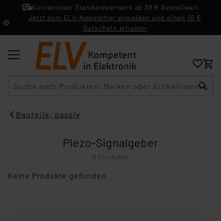
Kostenloser Standardversand ab 39 € Bestellwert
Jetzt zum ELV-Newsletter anmelden und einen 10 €
Gutschein erhalten
Suche
Bauteile, passiv
Piezo-Signalgeber
0 Produkte
Keine Produkte gefunden