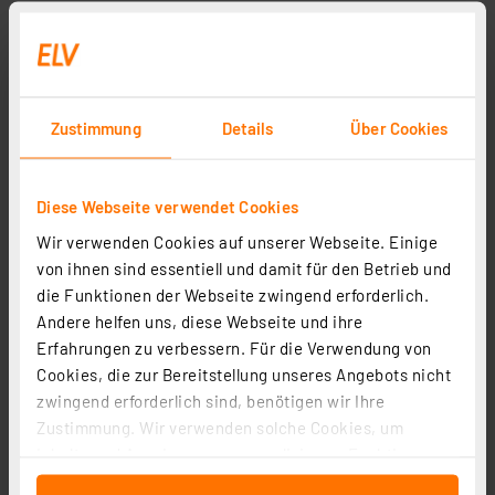
Zustimmung
Details
Über Cookies
Diese Webseite verwendet Cookies
Wir verwenden Cookies auf unserer Webseite. Einige
von ihnen sind essentiell und damit für den Betrieb und
die Funktionen der Webseite zwingend erforderlich.
Andere helfen uns, diese Webseite und ihre
Erfahrungen zu verbessern. Für die Verwendung von
Cookies, die zur Bereitstellung unseres Angebots nicht
zwingend erforderlich sind, benötigen wir Ihre
Zustimmung. Wir verwenden solche Cookies, um
Inhalte und Anzeigen zu personalisieren, Funktionen
für soziale Medien anbieten zu können und die Zugriffe