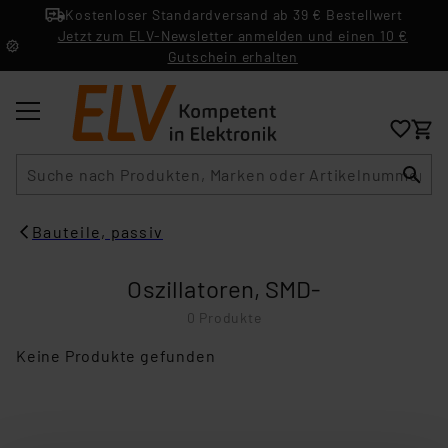
Kostenloser Standardversand ab 39 € Bestellwert
Jetzt zum ELV-Newsletter anmelden und einen 10 €
Gutschein erhalten
Suche
Bauteile, passiv
Oszillatoren, SMD-
0 Produkte
Keine Produkte gefunden