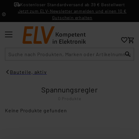
Kostenloser Standardversand ab 39 € Bestellwert
Jetzt zum ELV-Newsletter anmelden und einen 10 €
Gutschein erhalten
Suche
Bauteile, aktiv
Spannungsregler
0 Produkte
Keine Produkte gefunden