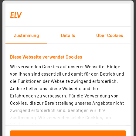
Zustimmung
Details
Über Cookies
Diese Webseite verwendet Cookies
Wir verwenden Cookies auf unserer Webseite. Einige
von ihnen sind essentiell und damit für den Betrieb und
die Funktionen der Webseite zwingend erforderlich.
Andere helfen uns, diese Webseite und ihre
Erfahrungen zu verbessern. Für die Verwendung von
Cookies, die zur Bereitstellung unseres Angebots nicht
zwingend erforderlich sind, benötigen wir Ihre
Zustimmung. Wir verwenden solche Cookies, um
Inhalte und Anzeigen zu personalisieren, Funktionen
für soziale Medien anbieten zu können und die Zugriffe