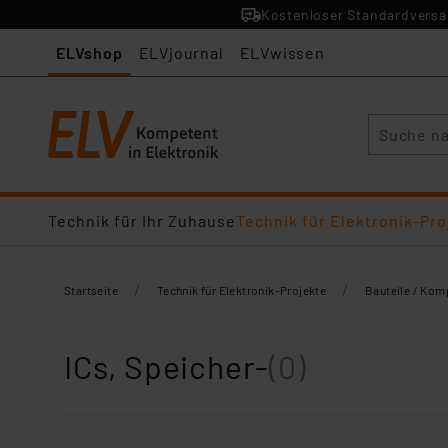
Kostenloser Standardversan
ELVshop
ELVjournal
ELVwissen
Suche
Technik für Ihr Zuhause
Technik für Elektronik-Pro
/
/
Startseite
Technik für Elektronik-Projekte
Bauteile / Ko
ICs, Speicher-
(0)