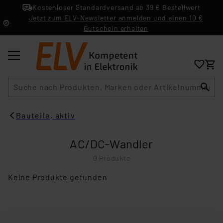
Kostenloser Standardversand ab 39 € Bestellwert
Jetzt zum ELV-Newsletter anmelden und einen 10 €
Gutschein erhalten
Suche
Bauteile, aktiv
AC/DC-Wandler
0 Produkte
Keine Produkte gefunden