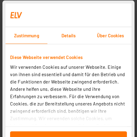
Zustimmung
Details
Über Cookies
Diese Webseite verwendet Cookies
Wir verwenden Cookies auf unserer Webseite. Einige
von ihnen sind essentiell und damit für den Betrieb und
die Funktionen der Webseite zwingend erforderlich.
Andere helfen uns, diese Webseite und ihre
Erfahrungen zu verbessern. Für die Verwendung von
Cookies, die zur Bereitstellung unseres Angebots nicht
zwingend erforderlich sind, benötigen wir Ihre
Zustimmung. Wir verwenden solche Cookies, um
Inhalte und Anzeigen zu personalisieren, Funktionen
für soziale Medien anbieten zu können und die Zugriffe