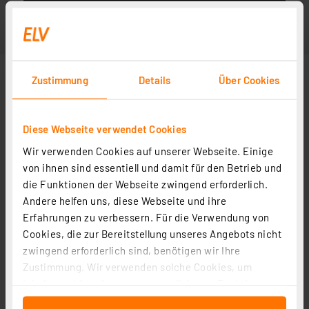
Zustimmung
Details
Über Cookies
Diese Webseite verwendet Cookies
Wir verwenden Cookies auf unserer Webseite. Einige
von ihnen sind essentiell und damit für den Betrieb und
die Funktionen der Webseite zwingend erforderlich.
Andere helfen uns, diese Webseite und ihre
Erfahrungen zu verbessern. Für die Verwendung von
Cookies, die zur Bereitstellung unseres Angebots nicht
zwingend erforderlich sind, benötigen wir Ihre
Zustimmung. Wir verwenden solche Cookies, um
Inhalte und Anzeigen zu personalisieren, Funktionen
für soziale Medien anbieten zu können und die Zugriffe