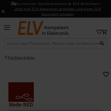
Kostenloser Standardversand ab 39 € Bestellwert
Jetzt zum ELV-Newsletter anmelden und einen 10 €
Gutschein erhalten
Suche
Fachbeiträge