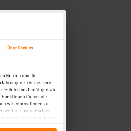
Über Cookies
en Betrieb und die
Erfahrungen zu verbessern.
rderlich sind, benötigen wir
 Funktionen für soziale
ben wir Informationen zu
n weiter. Unsere Partner
tgestellt haben oder die sie
cken, stimmen Sie sowohl