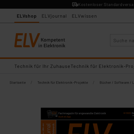
Kostenloser Standardversan
ELVshop
ELVjournal
ELVwissen
Suche
Technik für Ihr Zuhause
Technik für Elektronik-Pro
/
/
Startseite
Technik für Elektronik-Projekte
Bücher / Software / 