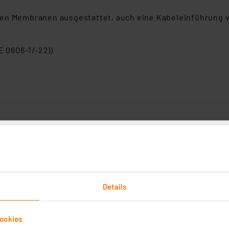
en Membranen ausgestattet, auch eine Kabeleinführung vo
E 0606-1/-22))
Details
ookies