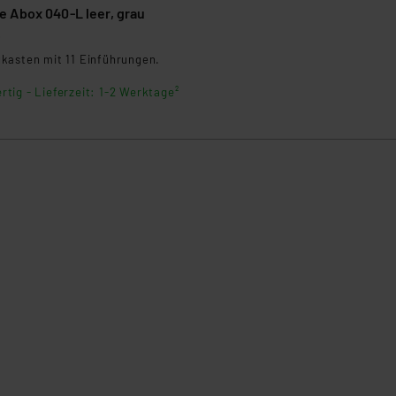
 Abox 040-L leer, grau
6
kasten mit 11 Einführungen.
rtig - Lieferzeit: 1-2 Werktage²