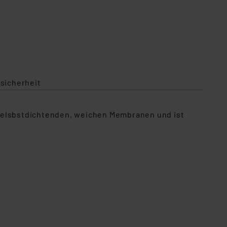
sicherheit
t selsbstdichtenden, weichen Membranen und ist