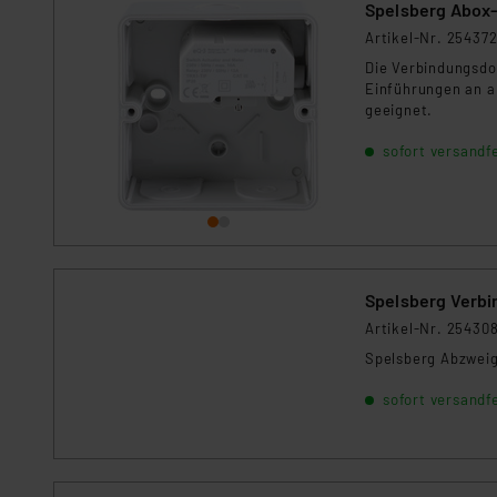
Spelsberg Abox-
Nähere Infos zu diesen Drit
Artikel-Nr. 25437
Für die USA besteht kein A
Die Verbindungsdos
Datenschutz nach EU-Standa
Einführungen an al
Daten in Überwachungsprogr
geeignet.
Unsere Kooperation mit dies
sofort versandfe
Kommission sowie einer eige
Daten, verbundenen Risiken
Impressum
|
Datenschutzer
Spelsberg Verbi
Artikel-Nr. 25430
Spelsberg Abzweig
sofort versandfe