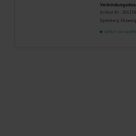
Verbindungsdose
Artikel-Nr. 25533
Spelsberg Abzweig
sofort versandfe