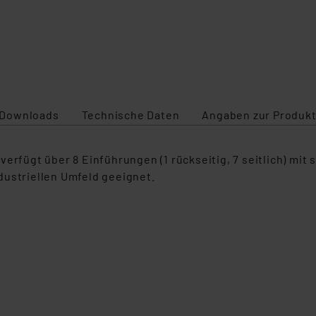
Downloads
Technische Daten
Angaben zur Produkt
verfügt über 8 Einführungen (1 rückseitig, 7 seitlich) mi
dustriellen Umfeld geeignet.