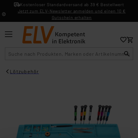
Kostenloser Standardversand ab 39 € Bestellwert
Jetzt zum ELV-Newsletter anmelden und einen 10 €
Gutschein erhalten
Suche
Lötzubehör