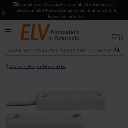
Kostenloser Standardversand ab 39 € Bestellwert
Jetzt zum ELV-Newsletter anmelden und einen 10 €
Gutschein erhalten
Suche
Alarm-/ Magnetkontakte