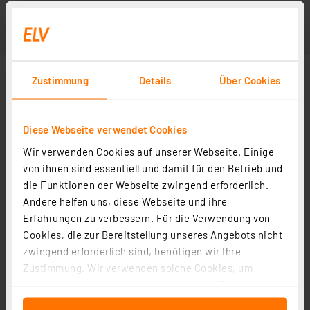
Zustimmung
Details
Über Cookies
Diese Webseite verwendet Cookies
Wir verwenden Cookies auf unserer Webseite. Einige
von ihnen sind essentiell und damit für den Betrieb und
die Funktionen der Webseite zwingend erforderlich.
Andere helfen uns, diese Webseite und ihre
Erfahrungen zu verbessern. Für die Verwendung von
Cookies, die zur Bereitstellung unseres Angebots nicht
zwingend erforderlich sind, benötigen wir Ihre
Zustimmung. Wir verwenden solche Cookies, um
Inhalte und Anzeigen zu personalisieren, Funktionen
für soziale Medien anbieten zu können und die Zugriffe