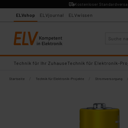
Kostenloser Standardversan
ELVshop
ELVjournal
ELVwissen
Suche
Technik für Ihr Zuhause
Technik für Elektronik-Pro
/
/
Startseite
Technik für Elektronik-Projekte
Stromversorgung