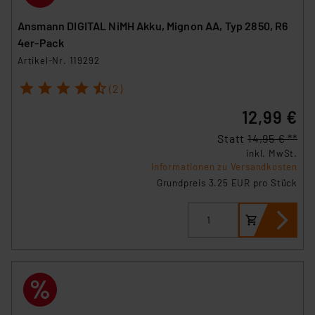
Ansmann DIGITAL NiMH Akku, Mignon AA, Typ 2850, R6
4er-Pack
Artikel-Nr. 119292
1
2
3
4
5
(2)
12,99 €
Statt
14,95 € **
inkl. MwSt.
Informationen zu Versandkosten
Grundpreis 3.25 EUR pro Stück