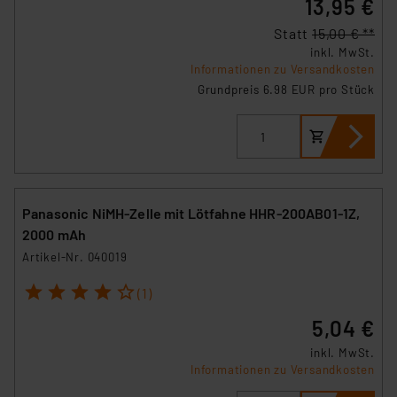
13,95 €
Statt
15,00 € **
inkl. MwSt.
Informationen zu Versandkosten
Grundpreis 6.98 EUR pro Stück
Panasonic NiMH-Zelle mit Lötfahne HHR-200AB01-1Z,
2000 mAh
Artikel-Nr. 040019
1
2
3
4
5
(1)
5,04 €
inkl. MwSt.
Informationen zu Versandkosten