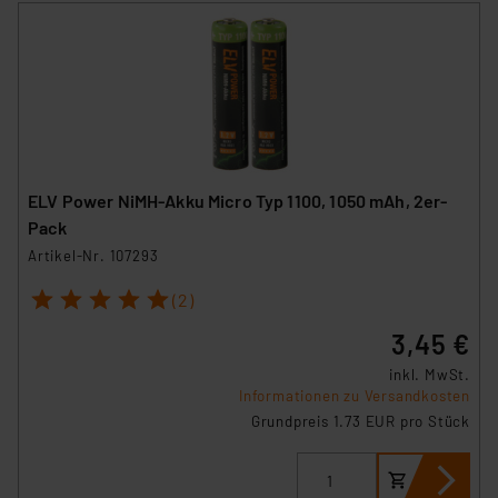
ELV Power NiMH-Akku Micro Typ 1100, 1050 mAh, 2er-
Pack
Artikel-Nr. 107293
1
2
3
4
5
(2)
3,45 €
inkl. MwSt.
Informationen zu Versandkosten
Grundpreis 1.73 EUR pro Stück