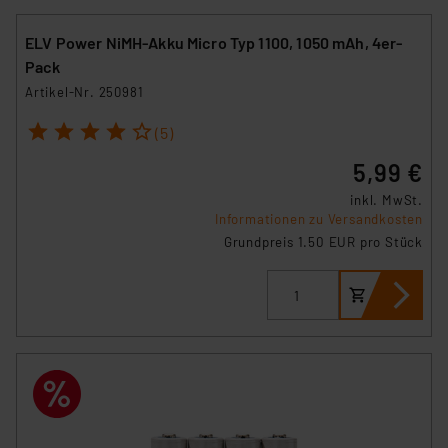
ELV Power NiMH-Akku Micro Typ 1100, 1050 mAh, 4er-
Pack
Artikel-Nr. 250981
1
2
3
4
5
(5)
5,99 €
inkl. MwSt.
Informationen zu Versandkosten
Grundpreis 1.50 EUR pro Stück