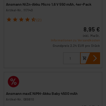
Ansmann NiZn-Akku Micro 1,6 V 550 mAh, 4er-Pack
Artikel-Nr. 117140
1
2
3
4
5
(2)
8,95 €
inkl. MwSt.
Informationen zu Versandkosten
Grundpreis 2.24 EUR pro Stück
Ansmann maxE NiMH-Akku Baby 4500 mAh
Artikel-Nr. 089810