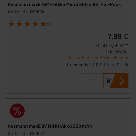
Ansmann maxE NiMH-Akku Micro 800 mAh, 4er-Pack
Artikel-Nr. 089808
1
2
3
4
5
(1)
7,99 €
Statt
8,95 € **
inkl. MwSt.
Informationen zu Versandkosten
Grundpreis 2.00 EUR pro Stück
Ansmann maxE 9V NiMH-Akku 200 mAh
Artikel-Nr. 089807