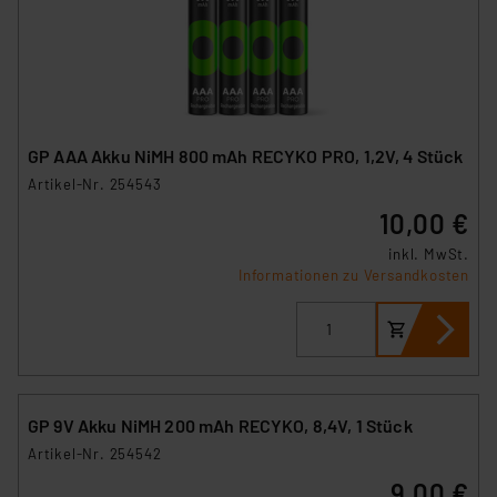
GP AAA Akku NiMH 800 mAh RECYKO PRO, 1,2V, 4 Stück
Artikel-Nr. 254543
10,00 €
inkl. MwSt.
Informationen zu Versandkosten
GP 9V Akku NiMH 200 mAh RECYKO, 8,4V, 1 Stück
Artikel-Nr. 254542
9,00 €