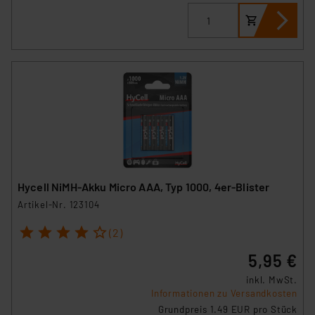
Hycell NiMH-Akku Micro AAA, Typ 1000, 4er-Blister
Artikel-Nr. 123104
1
2
3
4
5
(2)
5,95 €
inkl. MwSt.
Informationen zu Versandkosten
Grundpreis 1.49 EUR pro Stück