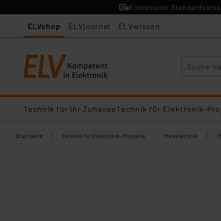
Kostenloser Standardversan
ELVshop
ELVjournal
ELVwissen
Suche
Technik für Ihr Zuhause
Technik für Elektronik-Pro
/
/
/
Startseite
Technik für Elektronik-Projekte
Messtechnik
M