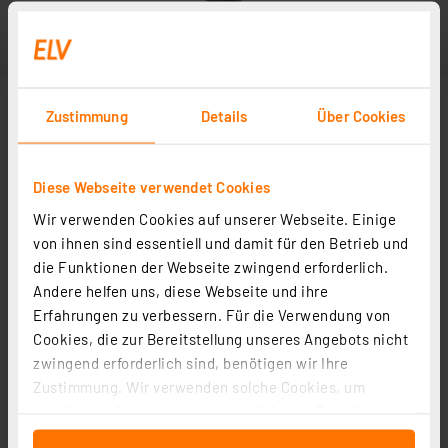
Zustimmung
Details
Über Cookies
Diese Webseite verwendet Cookies
Wir verwenden Cookies auf unserer Webseite. Einige
von ihnen sind essentiell und damit für den Betrieb und
die Funktionen der Webseite zwingend erforderlich.
Andere helfen uns, diese Webseite und ihre
Erfahrungen zu verbessern. Für die Verwendung von
Cookies, die zur Bereitstellung unseres Angebots nicht
zwingend erforderlich sind, benötigen wir Ihre
Zustimmung. Wir verwenden solche Cookies, um
Inhalte und Anzeigen zu personalisieren, Funktionen
für soziale Medien anbieten zu können und die Zugriffe