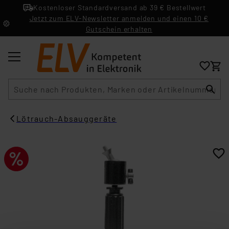
Kostenloser Standardversand ab 39 € Bestellwert
Jetzt zum ELV-Newsletter anmelden und einen 10 €
Gutschein erhalten
Suche
Lötrauch-Absauggeräte