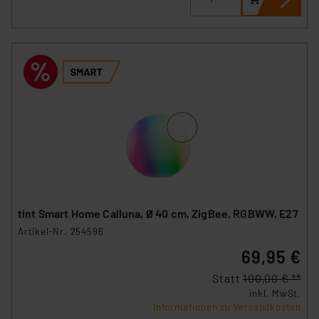
tint Smart Home Calluna, Ø 40 cm, ZigBee, RGBWW, E27
Artikel-Nr. 254596
69,95 €
Statt
100,00 € **
inkl. MwSt.
Informationen zu Versandkosten