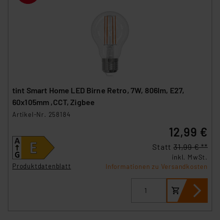
tint Smart Home LED Birne Retro, 7W, 806lm, E27,
60x105mm ,CCT, Zigbee
Artikel-Nr. 258184
12,99 €
Statt
31,99 € **
inkl. MwSt.
Produktdatenblatt
Informationen zu Versandkosten