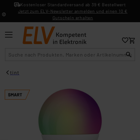
Kostenloser Standardversand ab 39 € Bestellwert
Jetzt zum ELV-Newsletter anmelden und einen 10 €
Gutschein erhalten
Suche
tint