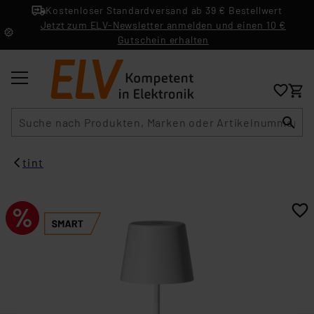
Kostenloser Standardversand ab 39 € Bestellwert
Jetzt zum ELV-Newsletter anmelden und einen 10 €
Gutschein erhalten
Suche
tint