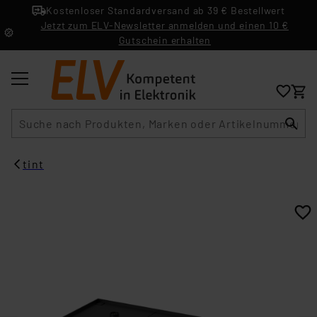
Kostenloser Standardversand ab 39 € Bestellwert
Jetzt zum ELV-Newsletter anmelden und einen 10 €
Gutschein erhalten
Suche
tint