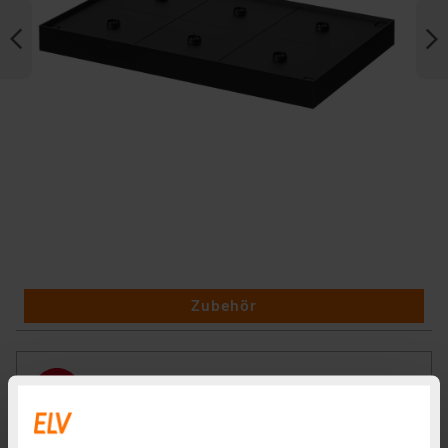
Zubehör