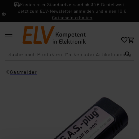
Kostenloser Standardversand ab 39 € Bestellwert
Jetzt zum ELV-Newsletter anmelden und einen 10 €
Gutschein erhalten
Suche
Gasmelder