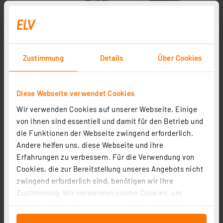
Zustimmung
Details
Über Cookies
Diese Webseite verwendet Cookies
Wir verwenden Cookies auf unserer Webseite. Einige
von ihnen sind essentiell und damit für den Betrieb und
die Funktionen der Webseite zwingend erforderlich.
Andere helfen uns, diese Webseite und ihre
Erfahrungen zu verbessern. Für die Verwendung von
Cookies, die zur Bereitstellung unseres Angebots nicht
zwingend erforderlich sind, benötigen wir Ihre
Zustimmung. Wir verwenden solche Cookies, um
Inhalte und Anzeigen zu personalisieren, Funktionen
für soziale Medien anbieten zu können und die Zugriffe