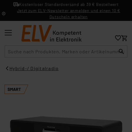
Kostenloser Standardversand ab 39 € Bestellwert
Jetzt zum ELV-Newsletter anmelden und einen 10 €
Gutschein erhalten
Suche
Hybrid-/ Digitalradio