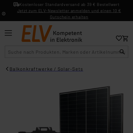
Kostenloser Standardversand ab 39 € Bestellwert
Jetzt zum ELV-Newsletter anmelden und einen 10 €
Gutschein erhalten
Suche
Balkonkraftwerke / Solar-Sets