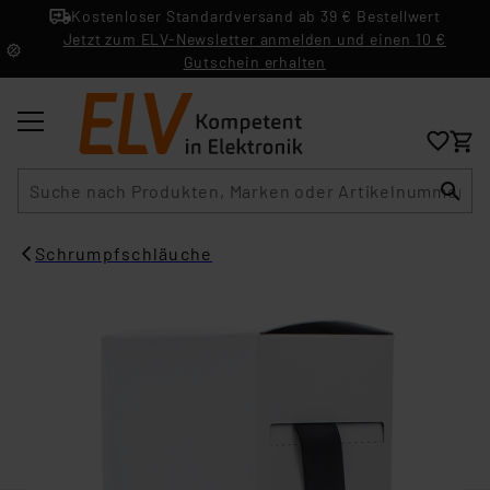
Kostenloser Standardversand ab 39 € Bestellwert
Jetzt zum ELV-Newsletter anmelden und einen 10 €
Gutschein erhalten
Suche
Schrumpfschläuche