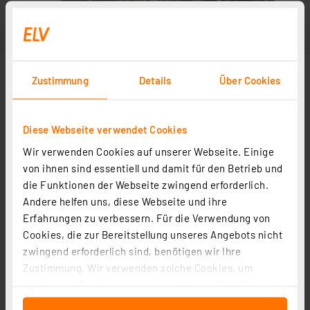
Zustimmung
Details
Über Cookies
Diese Webseite verwendet Cookies
Wir verwenden Cookies auf unserer Webseite. Einige
von ihnen sind essentiell und damit für den Betrieb und
die Funktionen der Webseite zwingend erforderlich.
Andere helfen uns, diese Webseite und ihre
Erfahrungen zu verbessern. Für die Verwendung von
Cookies, die zur Bereitstellung unseres Angebots nicht
zwingend erforderlich sind, benötigen wir Ihre
Zustimmung. Wir verwenden solche Cookies, um
Inhalte und Anzeigen zu personalisieren, Funktionen
für soziale Medien anbieten zu können und die Zugriffe