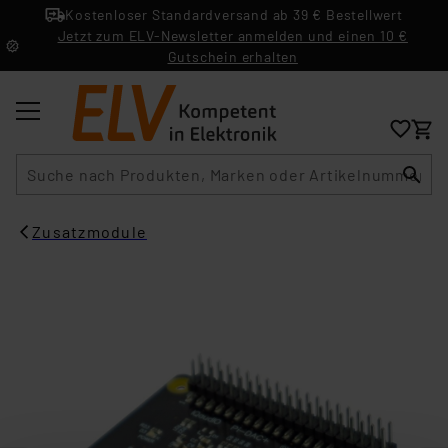
Kostenloser Standardversand ab 39 € Bestellwert
Jetzt zum ELV-Newsletter anmelden und einen 10 €
Gutschein erhalten
Suche
Zusatzmodule