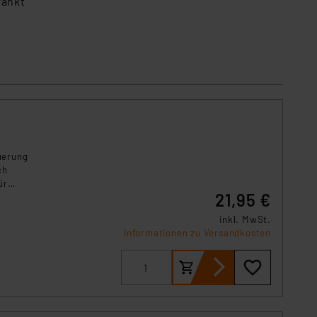
ränkt
uerung
ch
ür
21,95 €
inkl. MwSt.
Informationen zu Versandkosten