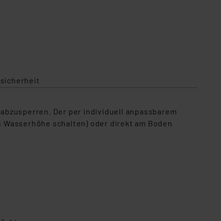
sicherheit
abzusperren. Der per individuell anpassbarem
n Wasserhöhe schalten) oder direkt am Boden