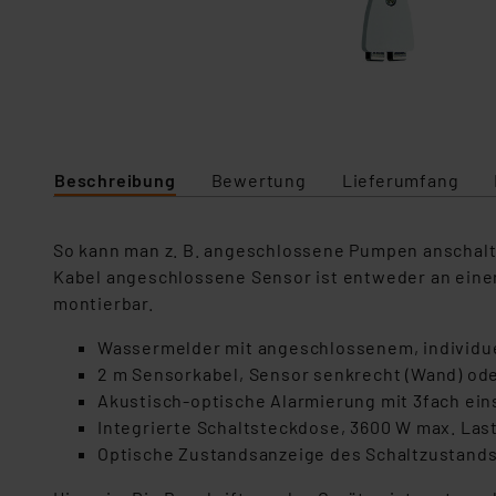
Beschreibung
Bewertung
Lieferumfang
So kann man z. B. angeschlossene Pumpen anschalte
Kabel angeschlossene Sensor ist entweder an eine
montierbar.
Wassermelder mit angeschlossenem, individu
2 m Sensorkabel, Sensor senkrecht (Wand) ode
Akustisch-optische Alarmierung mit 3fach ein
Integrierte Schaltsteckdose, 3600 W max. Las
Optische Zustandsanzeige des Schaltzustands