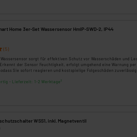
mart Home 3er-Set Wassersensor HmIP-SWD-2, IP44
3
(5)
Wassersensor sorgt für effektiven Schutz vor Wasserschäden und L
 Erkennt der Sensor Feuchtigkeit, erfolgt umgehend eine Warnung per
odass Sie sofort reagieren und kostspielige Folgeschäden zuverlässig
.
rtig - Lieferzeit: 1-2 Werktage²
schutzschalter WSS1, inkl. Magnetventil
0