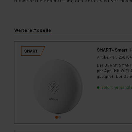
Hinweis: Die Beschriftung des Gerätes ist vertausc
Weitere Modelle
SMART+ Smart H
Artikel-Nr. 258164
Der OSRAM SMART+ 
per App. Mit WiFi-
geeignet. Der Sen
umfassenden Schu
sofort versandfe