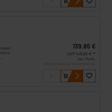
139,85 €
eckagen
 Alarm
UVP 149,85 € **
inkl. MwSt.
Informationen zu Versandkosten