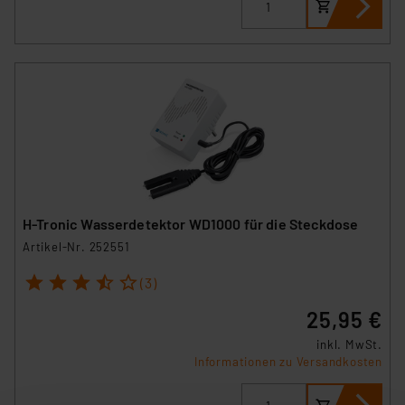
H-Tronic Wasserdetektor WD1000 für die Steckdose
Artikel-Nr. 252551
1
2
3
4
5
(3)
25,95 €
inkl. MwSt.
Informationen zu Versandkosten