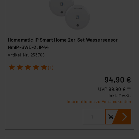
Homematic IP Smart Home 2er-Set Wassersensor
HmIP-SWD-2, IP44
Artikel-Nr. 253766
1
2
3
4
5
(1)
94,90 €
UVP 99,90 € **
inkl. MwSt.
Informationen zu Versandkosten