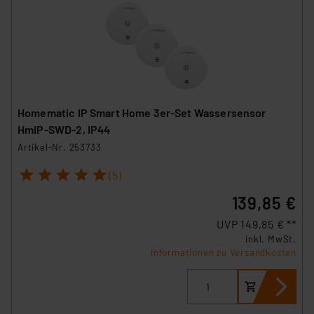
Homematic IP Smart Home 3er-Set Wassersensor
HmIP-SWD-2, IP44
Artikel-Nr. 253733
1
2
3
4
5
(5)
139,85 €
UVP 149,85 € **
inkl. MwSt.
Informationen zu Versandkosten