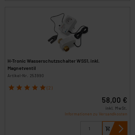
H-Tronic Wasserschutzschalter WSS1, inkl.
Magnetventil
Artikel-Nr. 253990
1
2
3
4
5
(2)
58,00 €
inkl. MwSt.
Informationen zu Versandkosten