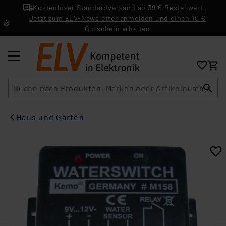
Kostenloser Standardversand ab 39 € Bestellwert
Jetzt zum ELV-Newsletter anmelden und einen 10 €
Gutschein erhalten
Suche
Haus und Garten