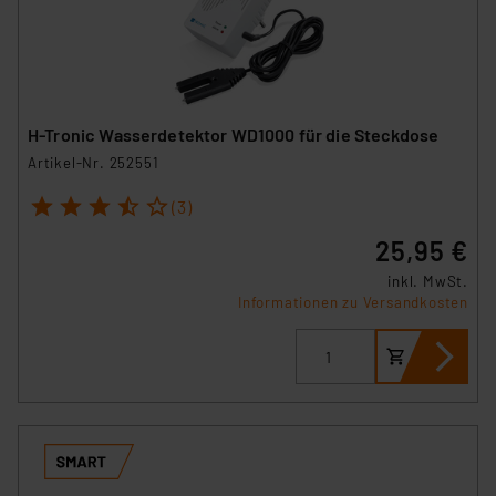
H-Tronic Wasserdetektor WD1000 für die Steckdose
Artikel-Nr. 252551
1
2
3
4
5
(3)
25,95 €
inkl. MwSt.
Informationen zu Versandkosten