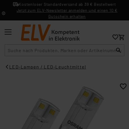
Kostenloser Standardversand ab 39 € Bestellwert
Jetzt zum ELV-Newsletter anmelden und einen 10 €
Gutschein erhalten
Suche
LED-Lampen / LED-Leuchtmittel