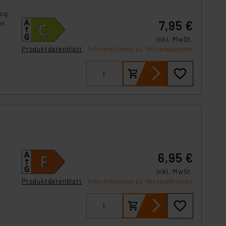
r Europäer bestehen.
ung.
ln der Europäischen
7,95 €
en
 Art der übermittelten
inkl. MwSt.
Produktdatenblatt
Informationen zu Versandkosten
6,95 €
inkl. MwSt.
Produktdatenblatt
Informationen zu Versandkosten