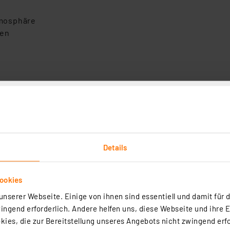
tmosphäre
ten
Details
ookies
nserer Webseite. Einige von ihnen sind essentiell und damit für d
ngend erforderlich. Andere helfen uns, diese Webseite und ihre 
ies, die zur Bereitstellung unseres Angebots nicht zwingend erfo