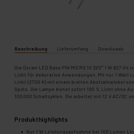
Beschreibung
Lieferumfang
Downloads
Die Osram LED Base PIN MICRO 10 320° 1 W 827 G4 i
Licht für dekorative Anwendungen. Mit nur 1 Watt
Licht (2700 K) mit einem breiten Abstrahlwinkel von
Spots. Die Lampe bietet sofort 100 % Licht ohne Au
100.000 Schaltzyklen. Sie arbeitet mit 12 V AC/DC u
Produkthighlights
Nur 1 W Leistungsaufnahme bei 100 Lumen Li