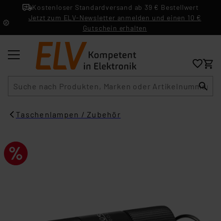
Kostenloser Standardversand ab 39 € Bestellwert
Jetzt zum ELV-Newsletter anmelden und einen 10 €
Gutschein erhalten
Suche
Taschenlampen / Zubehör