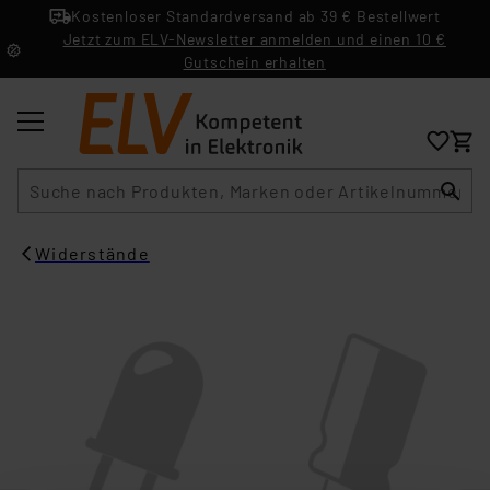
Kostenloser Standardversand ab 39 € Bestellwert
Jetzt zum ELV-Newsletter anmelden und einen 10 €
Gutschein erhalten
Suche
Widerstände