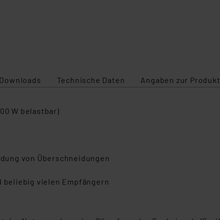
Downloads
Technische Daten
Angaben zur Produkt
000 W belastbar)
idung von Überschneidungen
d beliebig vielen Empfängern