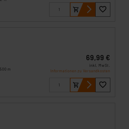
elt.
gt
69,99 €
inkl. MwSt.
 500 m
Informationen zu Versandkosten