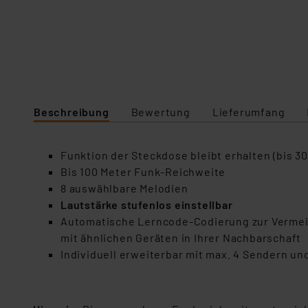
Beschreibung
Bewertung
Lieferumfang
Funktion der Steckdose bleibt erhalten (bis 3
Bis 100 Meter Funk-Reichweite
8 auswählbare Melodien
Lautstärke stufenlos einstellbar
Automatische Lerncode-Codierung zur Verme
mit ähnlichen Geräten in Ihrer Nachbarschaft
Individuell erweiterbar mit max. 4 Sendern un