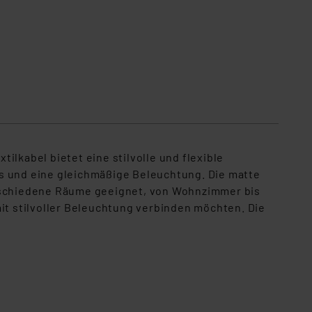
lkabel bietet eine stilvolle und flexible
ts und eine gleichmäßige Beleuchtung. Die matte
erschiedene Räume geeignet, von Wohnzimmer bis
mit stilvoller Beleuchtung verbinden möchten. Die