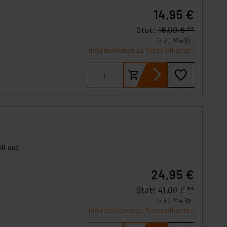
14,95 €
Statt
16,00 € **
inkl. MwSt.
Informationen zu Versandkosten
ll und
24,95 €
Statt
41,00 € **
inkl. MwSt.
Informationen zu Versandkosten