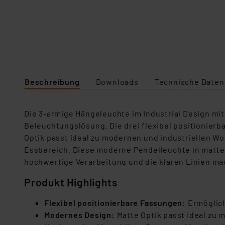
Beschreibung
Downloads
Technische Daten
Die 3-armige Hängeleuchte im Industrial Design mit
Beleuchtungslösung. Die drei flexibel positionier
Optik passt ideal zu modernen und industriellen W
Essbereich. Diese moderne Pendelleuchte in mattem 
hochwertige Verarbeitung und die klaren Linien ma
Produkt Highlights
Flexibel positionierbare Fassungen:
Ermöglich
Modernes Design:
Matte Optik passt ideal zu 