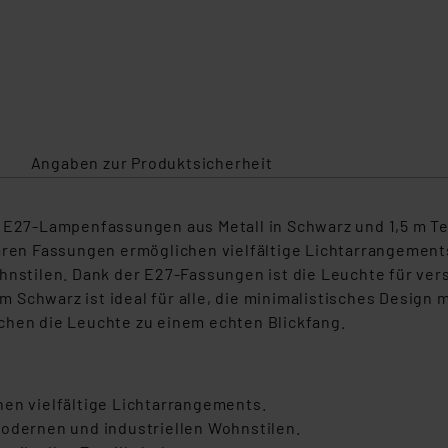
Angaben zur Produktsicherheit
 E27-Lampenfassungen aus Metall in Schwarz und 1,5 m Texti
baren Fassungen ermöglichen vielfältige Lichtarrangemen
ohnstilen. Dank der E27-Fassungen ist die Leuchte für v
Schwarz ist ideal für alle, die minimalistisches Design 
chen die Leuchte zu einem echten Blickfang.
en vielfältige Lichtarrangements.
modernen und industriellen Wohnstilen.