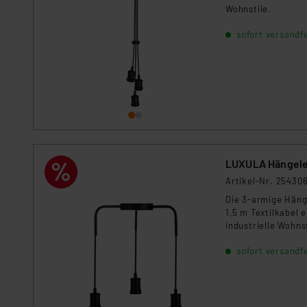
Wohnstile.
sofort versandfe
LUXULA Hängele
Artikel-Nr. 25430
Die 3-armige Häng
1,5 m Textilkabel 
industrielle Wohnst
sofort versandfe