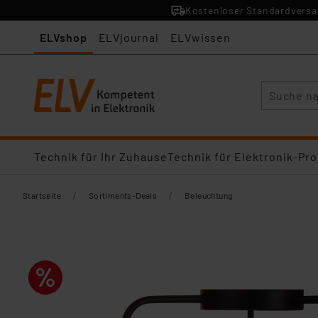
Kostenloser Standardversan
ELVshop
ELVjournal
ELVwissen
Suche
Technik für Ihr Zuhause
Technik für Elektronik-Pro
/
/
Startseite
Sortiments-Deals
Beleuchtung​