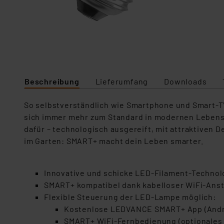
Beschreibung
Lieferumfang
Downloads
So selbstverständlich wie Smartphone und Smart-TV 
sich immer mehr zum Standard in modernen Lebens
dafür – technologisch ausgereift, mit attraktiven D
im Garten: SMART+ macht dein Leben smarter.
Innovative und schicke LED-Filament-Technol
SMART+ kompatibel dank kabelloser WiFi-Ans
Flexible Steuerung der LED-Lampe möglich:
Kostenlose LEDVANCE SMART+ App (Andro
SMART+ WiFi-Fernbedienung (optionales