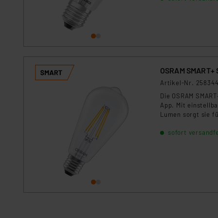
OSRAM SMART+ S
Artikel-Nr. 25834
Die OSRAM SMART+ 
App. Mit einstellb
Lumen sorgt sie f
Google Home, Appl
sofort versandfe