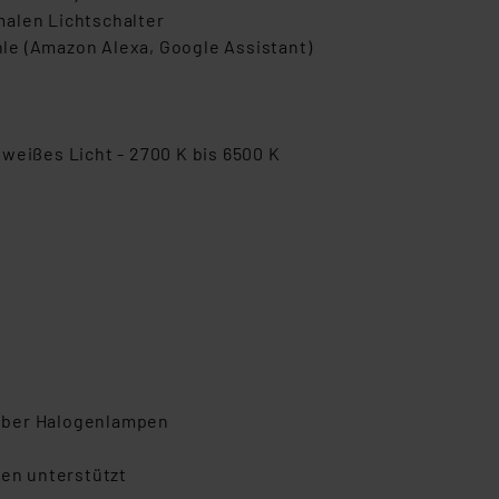
alen Lichtschalter
le (Amazon Alexa, Google Assistant)
weißes Licht - 2700 K bis 6500 K
über Halogenlampen
en unterstützt