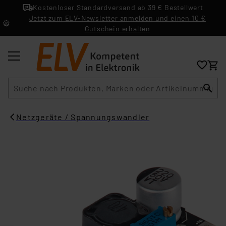
Kostenloser Standardversand ab 39 € Bestellwert
Jetzt zum ELV-Newsletter anmelden und einen 10 €
Gutschein erhalten
Suche
Netzgeräte / Spannungswandler