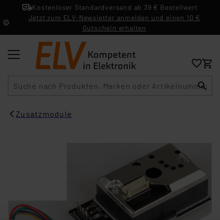
Kostenloser Standardversand ab 39 € Bestellwert
Jetzt zum ELV-Newsletter anmelden und einen 10 €
Gutschein erhalten
Suche
Zusatzmodule