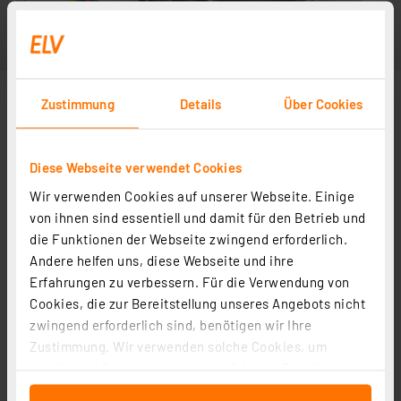
Zustimmung
Details
Über Cookies
Diese Webseite verwendet Cookies
Wir verwenden Cookies auf unserer Webseite. Einige
von ihnen sind essentiell und damit für den Betrieb und
die Funktionen der Webseite zwingend erforderlich.
Andere helfen uns, diese Webseite und ihre
Erfahrungen zu verbessern. Für die Verwendung von
Cookies, die zur Bereitstellung unseres Angebots nicht
zwingend erforderlich sind, benötigen wir Ihre
Zustimmung. Wir verwenden solche Cookies, um
Inhalte und Anzeigen zu personalisieren, Funktionen
für soziale Medien anbieten zu können und die Zugriffe