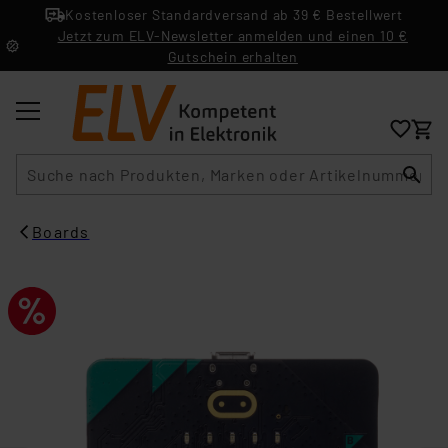
Kostenloser Standardversand ab 39 € Bestellwert
Jetzt zum ELV-Newsletter anmelden und einen 10 €
Gutschein erhalten
Suche
Boards