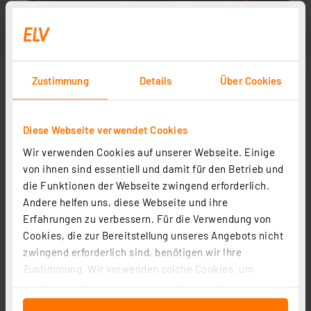
Zustimmung
Details
Über Cookies
Diese Webseite verwendet Cookies
Wir verwenden Cookies auf unserer Webseite. Einige
von ihnen sind essentiell und damit für den Betrieb und
die Funktionen der Webseite zwingend erforderlich.
Andere helfen uns, diese Webseite und ihre
Erfahrungen zu verbessern. Für die Verwendung von
Cookies, die zur Bereitstellung unseres Angebots nicht
zwingend erforderlich sind, benötigen wir Ihre
Zustimmung. Wir verwenden solche Cookies, um
Inhalte und Anzeigen zu personalisieren, Funktionen
für soziale Medien anbieten zu können und die Zugriffe