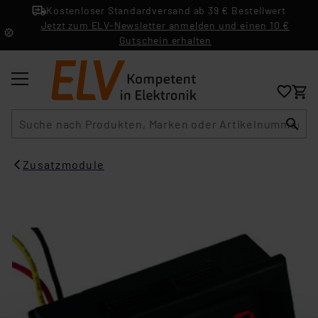
Kostenloser Standardversand ab 39 € Bestellwert
Jetzt zum ELV-Newsletter anmelden und einen 10 €
Gutschein erhalten
Suche
Zusatzmodule