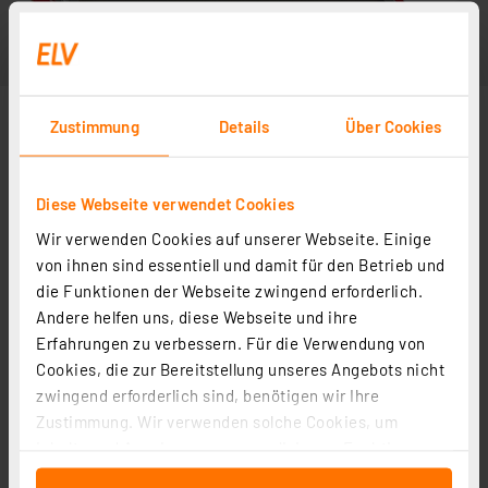
Zustimmung
Details
Über Cookies
Diese Webseite verwendet Cookies
Wir verwenden Cookies auf unserer Webseite. Einige
von ihnen sind essentiell und damit für den Betrieb und
die Funktionen der Webseite zwingend erforderlich.
Andere helfen uns, diese Webseite und ihre
Erfahrungen zu verbessern. Für die Verwendung von
Cookies, die zur Bereitstellung unseres Angebots nicht
zwingend erforderlich sind, benötigen wir Ihre
Zustimmung. Wir verwenden solche Cookies, um
Inhalte und Anzeigen zu personalisieren, Funktionen
für soziale Medien anbieten zu können und die Zugriffe