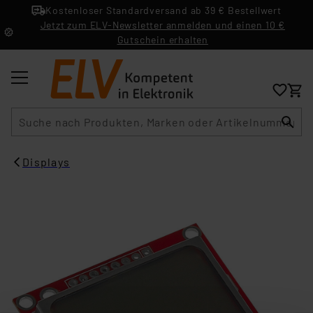
Kostenloser Standardversand ab 39 € Bestellwert
Jetzt zum ELV-Newsletter anmelden und einen 10 €
Gutschein erhalten
Suche
Displays