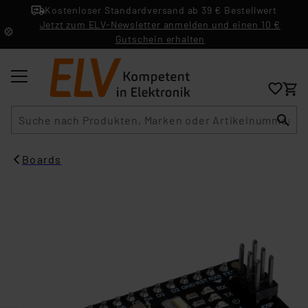
Kostenloser Standardversand ab 39 € Bestellwert
Jetzt zum ELV-Newsletter anmelden und einen 10 €
Gutschein erhalten
Suche
Boards