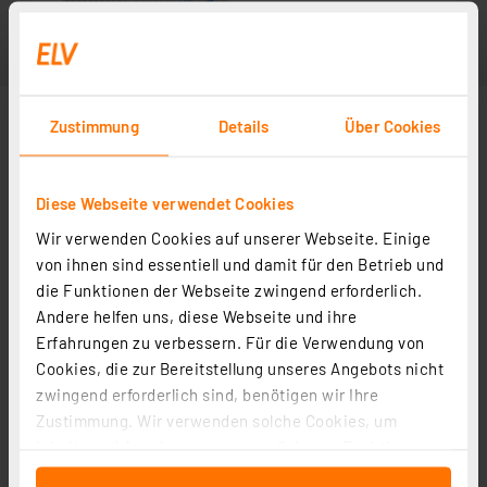
Zustimmung
Details
Über Cookies
Diese Webseite verwendet Cookies
Wir verwenden Cookies auf unserer Webseite. Einige
von ihnen sind essentiell und damit für den Betrieb und
die Funktionen der Webseite zwingend erforderlich.
Andere helfen uns, diese Webseite und ihre
Erfahrungen zu verbessern. Für die Verwendung von
Cookies, die zur Bereitstellung unseres Angebots nicht
zwingend erforderlich sind, benötigen wir Ihre
Zustimmung. Wir verwenden solche Cookies, um
Inhalte und Anzeigen zu personalisieren, Funktionen
für soziale Medien anbieten zu können und die Zugriffe