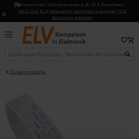
Kostenloser Standardversand ab 39 € Bestellwert
Jetzt zum ELV-Newsletter anmelden und einen 10 €
Gutschein erhalten
Suche
Zusatzmodule